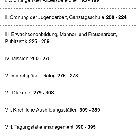
II. Ordnung der Jugendarbeit, Ganztagsschule
200 - 224
III. Erwachsenenbildung, Männer- und Frauenarbeit,
Publizistik
225 - 259
IV. Mission
260 - 275
V. Interreligiöser Dialog
276 - 278
VI. Diakonie
279 - 308
VII. Kirchliche Ausbildungsstätten
309 - 389
VIII. Tagungstättenmanagement
390 - 395