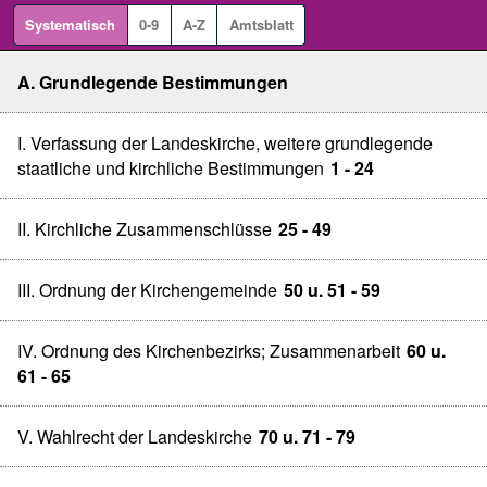
Systematisch
0-9
A-Z
Amtsblatt
A. Grundlegende Bestimmungen
I. Verfassung der Landeskirche, weitere grundlegende
staatliche und kirchliche Bestimmungen
1 - 24
II. Kirchliche Zusammenschlüsse
25 - 49
III. Ordnung der Kirchengemeinde
50 u. 51 - 59
IV. Ordnung des Kirchenbezirks; Zusammenarbeit
60 u.
61 - 65
V. Wahlrecht der Landeskirche
70 u. 71 - 79