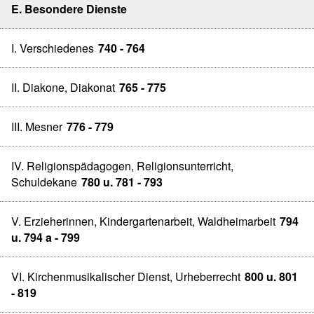
E. Besondere Dienste
I. Verschiedenes
740 - 764
II. Diakone, Diakonat
765 - 775
III. Mesner
776 - 779
IV. Religionspädagogen, Religionsunterricht,
Schuldekane
780 u. 781 - 793
V. Erzieherinnen, Kindergartenarbeit, Waldheimarbeit
794
u. 794 a - 799
VI. Kirchenmusikalischer Dienst, Urheberrecht
800 u. 801
- 819