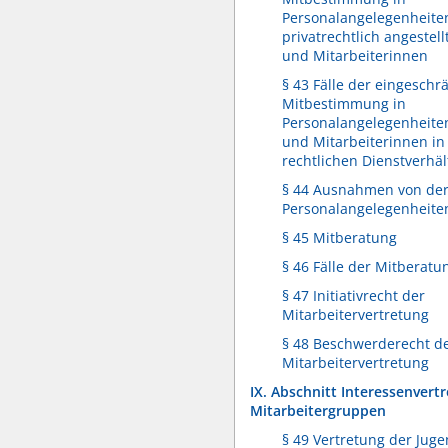
Personalangelegenheite
privatrechtlich angestell
und Mitarbeiterinnen
§ 43 Fälle der eingeschr
Mitbestimmung in
Personalangelegenheiten
und Mitarbeiterinnen in 
rechtlichen Dienstverhäl
§ 44 Ausnahmen von der 
Personalangelegenheite
§ 45 Mitberatung
§ 46 Fälle der Mitberatu
§ 47 Initiativrecht der
Mitarbeitervertretung
§ 48 Beschwerderecht d
Mitarbeitervertretung
IX. Abschnitt Interessenver
Mitarbeitergruppen
§ 49 Vertretung der Jug