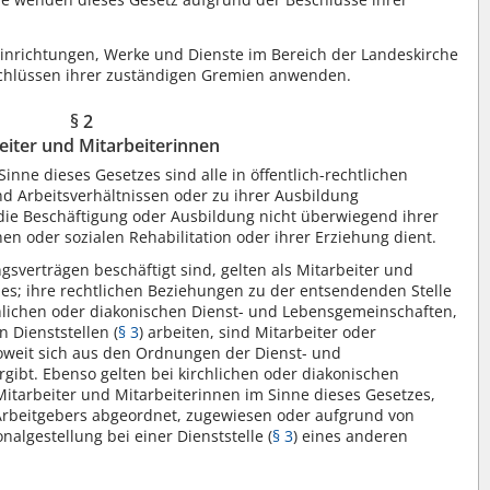
 Einrichtungen, Werke und Dienste im Bereich der Landeskirche
chlüssen ihrer zuständigen Gremien anwenden.
§ 2
eiter und Mitarbeiterinnen
inne dieses Gesetzes sind alle in öffentlich-rechtlichen
und Arbeitsverhältnissen oder zu ihrer Ausbildung
t die Beschäftigung oder Ausbildung nicht überwiegend ihrer
n oder sozialen Rehabilitation oder ihrer Erziehung dient.
sverträgen beschäftigt sind, gelten als Mitarbeiter und
zes; ihre rechtlichen Beziehungen zu der entsendenden Stelle
hlichen oder diakonischen Dienst- und Lebensgemeinschaften,
 Dienststellen (
§ 3
) arbeiten, sind Mitarbeiter oder
soweit sich aus den Ordnungen der Dienst- und
gibt. Ebenso gelten bei kirchlichen oder diakonischen
Mitarbeiter und Mitarbeiterinnen im Sinne dieses Gesetzes,
Arbeitgebers abgeordnet, zugewiesen oder aufgrund von
lgestellung bei einer Dienststelle (
§ 3
) eines anderen