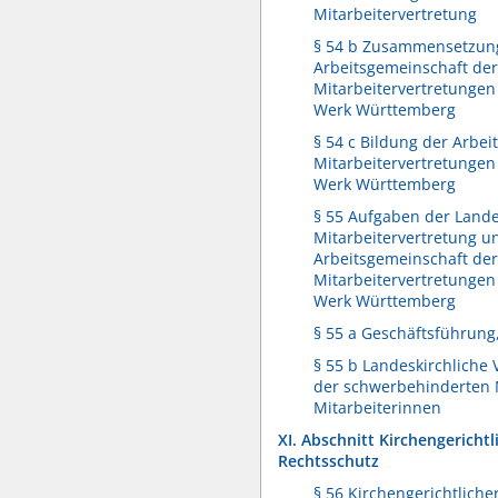
Mitarbeitervertretung
§ 54 b Zusammensetzun
Arbeitsgemeinschaft der
Mitarbeitervertretungen
Werk Württemberg
§ 54 c Bildung der Arbe
Mitarbeitervertretungen
Werk Württemberg
§ 55 Aufgaben der Lande
Mitarbeitervertretung u
Arbeitsgemeinschaft der
Mitarbeitervertretungen
Werk Württemberg
§ 55 a Geschäftsführung,
§ 55 b Landeskirchliche
der schwerbehinderten 
Mitarbeiterinnen
XI. Abschnitt Kirchengerichtl
Rechtsschutz
§ 56 Kirchengerichtliche