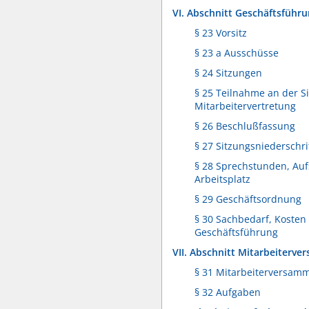
VI. Abschnitt Geschäftsführ
§ 23 Vorsitz
§ 23 a Ausschüsse
§ 24 Sitzungen
§ 25 Teilnahme an der S
Mitarbeitervertretung
§ 26 Beschlußfassung
§ 27 Sitzungsniederschri
§ 28 Sprechstunden, Au
Arbeitsplatz
§ 29 Geschäftsordnung
§ 30 Sachbedarf, Kosten
Geschäftsführung
VII. Abschnitt Mitarbeiterv
§ 31 Mitarbeiterversam
§ 32 Aufgaben