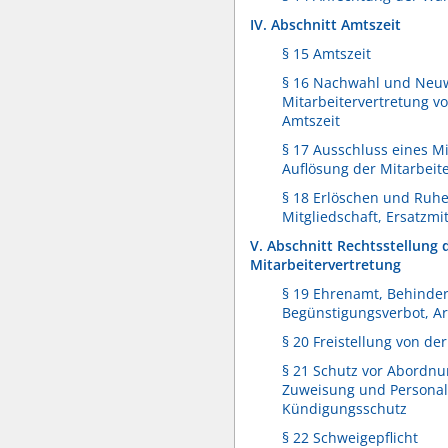
IV. Abschnitt Amtszeit
§ 15 Amtszeit
§ 16 Nachwahl und Neu
Mitarbeitervertretung vo
Amtszeit
§ 17 Ausschluss eines Mi
Auflösung der Mitarbeit
§ 18 Erlöschen und Ruh
Mitgliedschaft, Ersatzmi
V. Abschnitt Rechtsstellung 
Mitarbeitervertretung
§ 19 Ehrenamt, Behinde
Begünstigungsverbot, Ar
§ 20 Freistellung von der
§ 21 Schutz vor Abordnu
Zuweisung und Personal
Kündigungsschutz
§ 22 Schweigepflicht