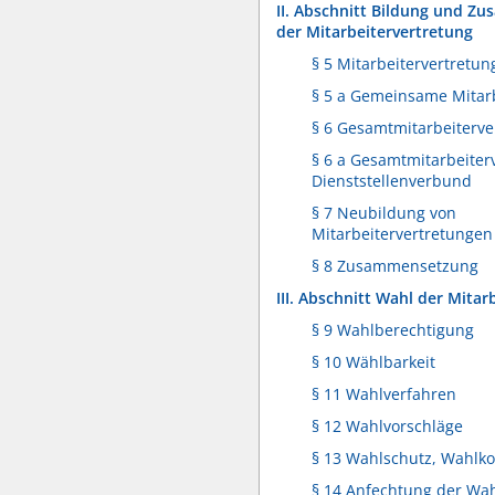
II. Abschnitt Bildung und 
der Mitarbeitervertretung
§ 5 Mitarbeitervertretu
§ 5 a Gemeinsame Mitar
§ 6 Gesamtmitarbeiterve
§ 6 a Gesamtmitarbeiter
Dienststellenverbund
§ 7 Neubildung von
Mitarbeitervertretungen
§ 8 Zusammensetzung
III. Abschnitt Wahl der Mitar
§ 9 Wahlberechtigung
§ 10 Wählbarkeit
§ 11 Wahlverfahren
§ 12 Wahlvorschläge
§ 13 Wahlschutz, Wahlk
§ 14 Anfechtung der Wa