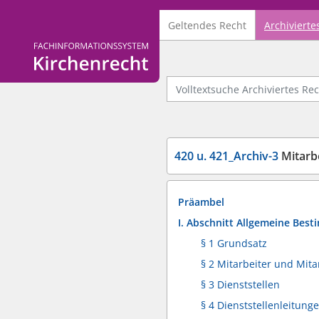
Geltendes Recht
Archivierte
Logo Fachinformationssystem Kirchenrecht
Volltextsuche Archiviertes Recht
420 u. 421_Archiv-3
Mitarb
Präambel
I. Abschnitt Allgemeine Bes
§ 1 Grundsatz
§ 2 Mitarbeiter und Mita
§ 3 Dienststellen
§ 4 Dienststellenleitung