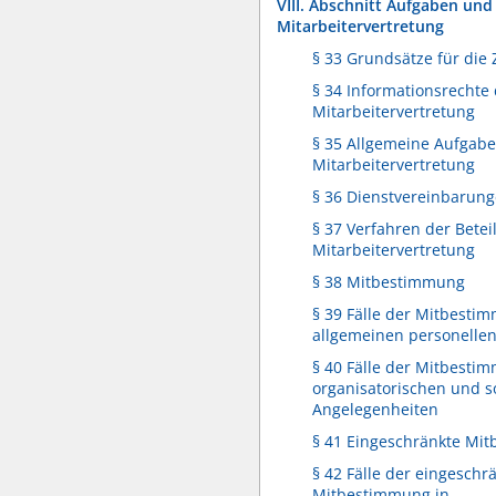
VIII. Abschnitt Aufgaben und
Mitarbeitervertretung
§ 33 Grundsätze für di
§ 34 Informationsrechte
Mitarbeitervertretung
§ 35 Allgemeine Aufgabe
Mitarbeitervertretung
§ 36 Dienstvereinbarun
§ 37 Verfahren der Betei
Mitarbeitervertretung
§ 38 Mitbestimmung
§ 39 Fälle der Mitbesti
allgemeinen personelle
§ 40 Fälle der Mitbesti
organisatorischen und s
Angelegenheiten
§ 41 Eingeschränkte Mi
§ 42 Fälle der eingeschr
Mitbestimmung in