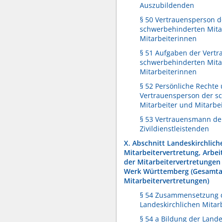
Auszubildenden
§ 50 Vertrauensperson d
schwerbehinderten Mita
Mitarbeiterinnen
§ 51 Aufgaben der Vert
schwerbehinderten Mita
Mitarbeiterinnen
§ 52 Persönliche Rechte 
Vertrauensperson der s
Mitarbeiter und Mitarbe
§ 53 Vertrauensmann de
Zivildienstleistenden
X. Abschnitt Landeskirchlich
Mitarbeitervertretung, Arbe
der Mitarbeitervertretungen
Werk Württemberg (Gesamta
Mitarbeitervertretungen)
§ 54 Zusammensetzung 
Landeskirchlichen Mitar
§ 54 a Bildung der Lande