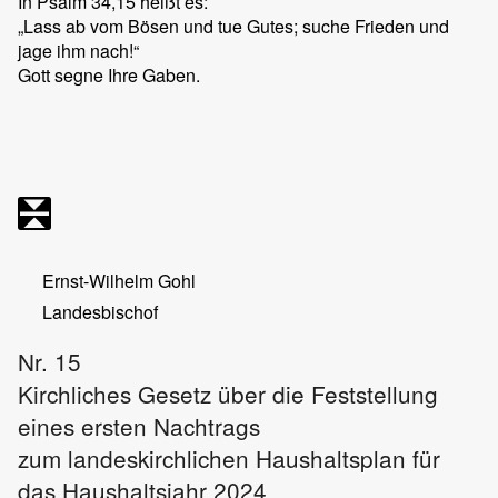
In Psalm 34,15 heißt es:
„Lass ab vom Bösen und tue Gutes; suche Frieden und
jage ihm nach!“
Gott segne Ihre Gaben.
Ernst-Wilhelm Gohl
Landesbischof
Nr. 15
Kirchliches Gesetz über die Feststellung
eines ersten Nachtrags
zum landeskirchlichen Haushaltsplan für
das Haushaltsjahr 2024