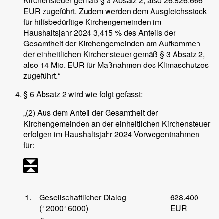
Kirchensteuer gemäß § 3 Absatz 2, also 26.826.666
EUR zugeführt. Zudem werden dem Ausgleichsstock
für hilfsbedürftige Kirchengemeinden im
Haushaltsjahr 2024 3,415 % des Anteils der
Gesamtheit der Kirchengemeinden am Aufkommen
der einheitlichen Kirchensteuer gemäß § 3 Absatz 2,
also 14 Mio. EUR für Maßnahmen des Klimaschutzes
zugeführt.“
§ 6 Absatz 2 wird wie folgt gefasst:
„(2) Aus dem Anteil der Gesamtheit der
Kirchengemeinden an der einheitlichen Kirchensteuer
erfolgen im Haushaltsjahr 2024 Vorwegentnahmen
für:
1.
Gesellschaftlicher Dialog
628.400
(1200016000)
EUR