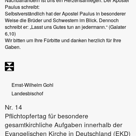
Nachbarländern ist uns ein Herzensanliegen. Der Apostel
Paulus schreibt:
Selbstverständlich hat der Apostel Paulus in besonderer
Weise die Brüder und Schwestern im Blick. Dennoch
schreibt er: „Lasst uns Gutes tun an jedermann.“ (Galater
6,10)
Wir bitten um Ihre Fürbitte und danken herzlich für Ihre
Gaben.
Ernst-Wilhelm Gohl
Landesbischof
Nr. 14
Pflichtopfertag für besondere
gesamtkirchliche Aufgaben innerhalb der
Evangelischen Kirche in Deutschland (EKD)