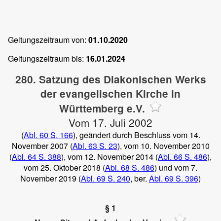
Geltungszeitraum von:
01.10.2020
Geltungszeitraum bis:
16.01.2024
280. Satzung des Diakonischen Werks
der evangelischen Kirche in
Württemberg e.V.
Vom 17. Juli 2002
(
Abl. 60 S. 166
), geändert durch Beschluss vom 14.
November 2007 (
Abl. 63 S. 23
), vom 10. November 2010
(
Abl. 64 S. 388
), vom 12. November 2014 (
Abl. 66 S. 486
),
vom 25. Oktober 2018 (
Abl. 68 S. 486
) und vom 7.
November 2019 (
Abl. 69 S. 240
, ber.
Abl. 69 S. 396
)
§ 1