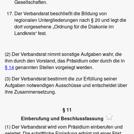
Gesellschaften.
Der Verbandsrat beschließt die Bildung von
regionalen Untergliederungen nach § 20 und legt die
dort vorgesehene „Ordnung für die Diakonie im
Landkreis“ fest.
(2)
Der Verbandsrat nimmt sonstige Aufgaben wahr, die
ihm durch den Vorstand, das Präsidium oder durch die in
§ 14
genannten Stellen vorgelegt werden.
(3)
Der Verbandsrat bestimmt die zur Erfüllung seiner
Aufgaben notwendigen Ausschüsse und entscheidet über
ihre Zusammensetzung.
§ 11
Einberufung und Beschlussfassung
(1)
Der Verbandsrat wird vom Präsidium einberufen und
geleitet. Die schriftliche Einladung erfolgt mit einer Frist