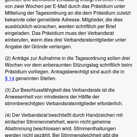
von zwei Wochen per E-Mail durch das Präsidium unter
Mitteilung der Tagesordnung an die dem Präsidium zuletzt
bekannte oder gemeldete Adresse. Mitglieder, die dies
ausdrücklich wünschen, werden schriftlich per Brief
eingeladen. Das Präsidium muss den Verbandsrat
einberufen, wenn dies drei Verbandsratsmitglieder unter
Angabe der Gründe verlangen.
(2)
Anträge zur Aufnahme in die Tagesordnung sollen drei
Wochen vor dem anberaumten Sitzungstag schriftlich beim
Präsidium vorliegen. Antragsberechtigt sind auch die in
§ 14
genannten Stellen.
(3)
Zur Beschlussfähigkeit des Verbandsrats ist die
Anwesenheit von mindestens der Hälfte der
stimmberechtigten Verbandsratsmitglieder erforderlich.
(4)
Der Verbandsrat beschließt durch Handzeichen mit
einfacher Stimmenmehrheit, wenn nicht geheime
Abstimmung beschlossen wird. Stimmenthaltungen
werden nicht gezählt. Bei Stimmengleichheit gibt die