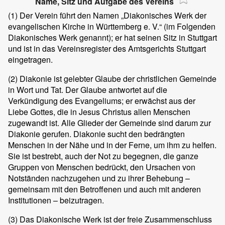
Name, Sitz und Aufgabe des Vereins
(1)
Der Verein führt den Namen „Diakonisches Werk der
evangelischen Kirche in Württemberg e. V.“ (im Folgenden
Diakonisches Werk genannt); er hat seinen Sitz in Stuttgart
und ist in das Vereinsregister des Amtsgerichts Stuttgart
eingetragen.
(2)
Diakonie ist gelebter Glaube der christlichen Gemeinde
in Wort und Tat. Der Glaube antwortet auf die
Verkündigung des Evangeliums; er erwächst aus der
Liebe Gottes, die in Jesus Christus allen Menschen
zugewandt ist. Alle Glieder der Gemeinde sind darum zur
Diakonie gerufen. Diakonie sucht den bedrängten
Menschen in der Nähe und in der Ferne, um ihm zu helfen.
Sie ist bestrebt, auch der Not zu begegnen, die ganze
Gruppen von Menschen bedrückt, den Ursachen von
Notständen nachzugehen und zu ihrer Behebung –
gemeinsam mit den Betroffenen und auch mit anderen
Institutionen – beizutragen.
(3)
Das Diakonische Werk ist der freie Zusammenschluss