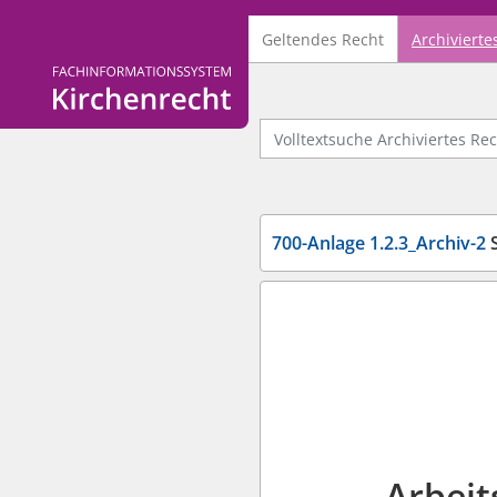
Geltendes Recht
Archivierte
Logo Fachinformationssystem Kirchenrecht
Volltextsuche Archiviertes Recht
700-Anlage 1.2.3_Archiv-2
S
Arbeit