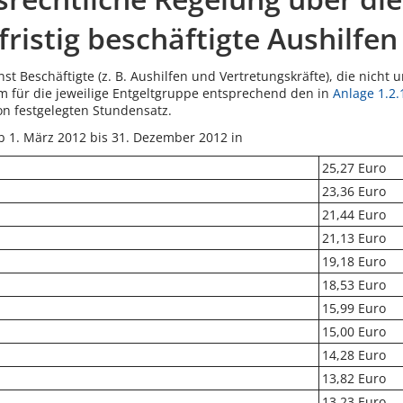
fristig beschäftigte Aushilfe
nst Beschäftigte (z. B. Aushilfen und Vertretungskräfte), die nicht u
m für die jeweilige Entgeltgruppe entsprechend den in
Anlage 1.2.
on festgelegten Stundensatz.
b 1. März 2012 bis 31. Dezember 2012 in
25,27 Euro
23,36 Euro
21,44 Euro
21,13 Euro
19,18 Euro
18,53 Euro
15,99 Euro
15,00 Euro
14,28 Euro
13,82 Euro
13,23 Euro