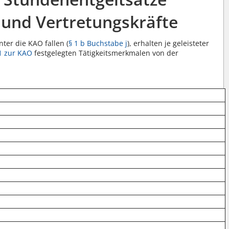
n und Vertretungskräfte
nter die KAO fallen (
§ 1 b Buchstabe j
), erhalten je geleisteter
1 zur KAO
festgelegten Tätigkeitsmerkmalen von der