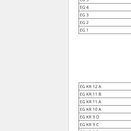
EG 4
EG 3
EG 2
EG 1
EG KR 12 A
EG KR 11 B
EG KR 11 A
EG KR 10 A
EG KR 9 D
EG KR 9 C